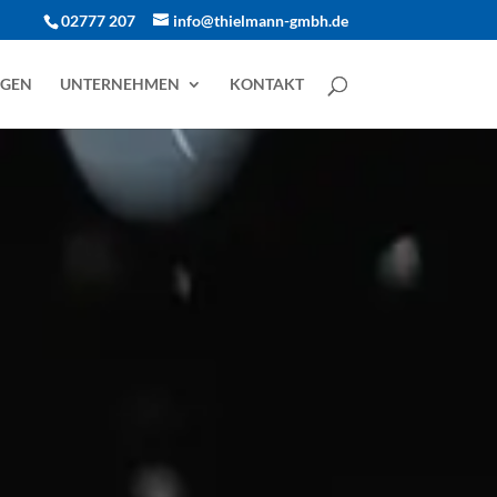
02777 207
info@thielmann-gmbh.de
NGEN
UNTERNEHMEN
KONTAKT