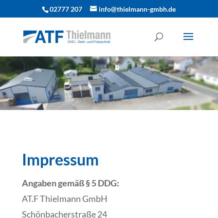
02777 207
info@thielmann-gmbh.de
Impressum
Angaben gemäß § 5 DDG:
AT.F Thielmann GmbH
Schönbacherstraße 24