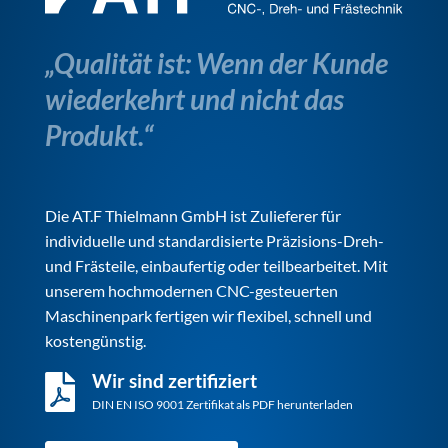
„Qualität ist: Wenn der Kunde
wiederkehrt und nicht das
Produkt.“
Die AT.F Thielmann GmbH ist Zulieferer für
individuelle und standardisierte Präzisions-Dreh-
und Frästeile, einbaufertig oder teilbearbeitet. Mit
unserem hochmodernen CNC-gesteuerten
Maschinenpark fertigen wir flexibel, schnell und
kostengünstig.
Wir sind zertifiziert

DIN EN ISO 9001 Zertifikat als PDF herunterladen