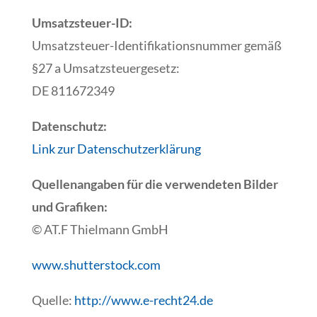
Umsatzsteuer-ID:
Umsatzsteuer-Identifikationsnummer gemäß
§27 a Umsatzsteuergesetz:
DE 811672349
Datenschutz:
Link zur Datenschutzerklärung
Quellenangaben für die verwendeten Bilder
und Grafiken:
© AT.F Thielmann GmbH
www.shutterstock.com
Quelle:
http://www.e-recht24.de