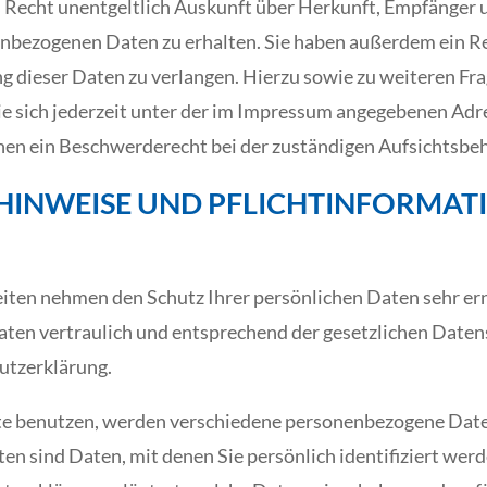
s Recht unentgeltlich Auskunft über Herkunft, Empfänger 
nbezogenen Daten zu erhalten. Sie haben außerdem ein Rec
g dieser Daten zu verlangen. Hierzu sowie zu weiteren F
e sich jederzeit unter der im Impressum angegebenen Adr
nen ein Beschwerderecht bei der zuständigen Aufsichtsbeh
HINWEISE UND PFLICHTINFORMAT
eiten nehmen den Schutz Ihrer persönlichen Daten sehr er
en vertraulich und entsprechend der gesetzlichen Daten
utzerklärung.
te benutzen, werden verschiedene personenbezogene Dat
n sind Daten, mit denen Sie persönlich identifiziert wer