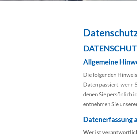
Datenschutz
DATENSCHUTZ
Allgemeine Hinw
Die folgenden Hinweis
Daten passiert, wenn 
denen Sie persönlich 
entnehmen Sie unserer
Datenerfassung a
Wer ist verantwortlic