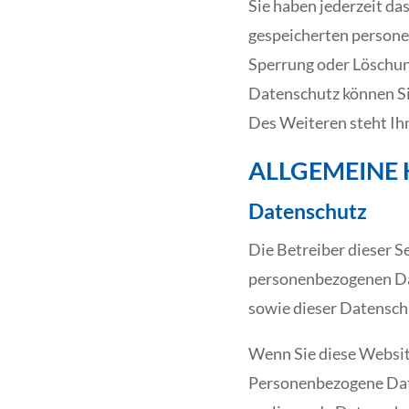
Sie haben jederzeit da
gespeicherten persone
Sperrung oder Löschun
Datenschutz können Si
Des Weiteren steht Ih
ALLGEMEINE 
Datenschutz
Die Betreiber dieser S
personenbezogenen Dat
sowie dieser Datensch
Wenn Sie diese Websi
Personenbezogene Date