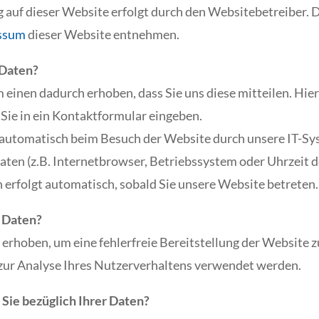
 auf dieser Website erfolgt durch den Websitebetreiber.
ssum
dieser Website entnehmen.
 Daten?
einen dadurch erhoben, dass Sie uns diese mitteilen. Hierb
Sie in ein Kontaktformular eingeben.
utomatisch beim Besuch der Website durch unsere IT-Sys
aten (z.B. Internetbrowser, Betriebssystem oder Uhrzeit d
 erfolgt automatisch, sobald Sie unsere Website betreten.
e Daten?
d erhoben, um eine fehlerfreie Bereitstellung der Website 
ur Analyse Ihres Nutzerverhaltens verwendet werden.
Sie bezüglich Ihrer Daten?