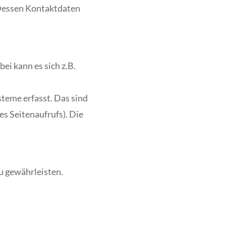
 Dessen Kontaktdaten
ei kann es sich z.B.
teme erfasst. Das sind
es Seitenaufrufs). Die
zu gewährleisten.