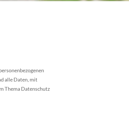
n personenbezogenen
d alle Daten, mit
 zum Thema Datenschutz