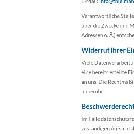
E-Mail:
info@thielma
Verantwortliche Stelle
über die Zwecke und M
Adressen o. Ä.) entsche
Widerruf Ihrer E
Viele Datenverarbeitun
eine bereits erteilte E
an uns. Die Rechtmäßi
unberührt.
Beschwerderecht 
Im Falle datenschutzr
zuständigen Aufsichts