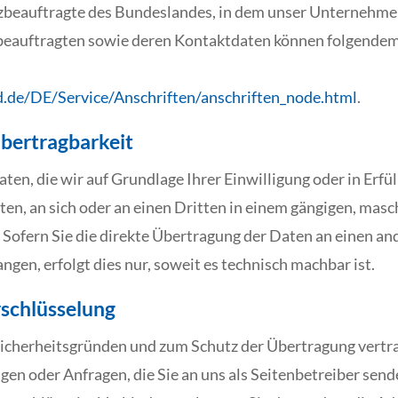
beauftragte des Bundeslandes, in dem unser Unternehmen 
zbeauftragten sowie deren Kontaktdaten können folgend
.de/DE/Service/Anschriften/anschriften_node.html
.
bertragbarkeit
ten, die wir auf Grundlage Ihrer Einwilligung oder in Erfü
ten, an sich oder an einen Dritten in einem gängigen, ma
 Sofern Sie die direkte Übertragung der Daten an einen an
ngen, erfolgt dies nur, soweit es technisch machbar ist.
rschlüsselung
Sicherheitsgründen und zum Schutz der Übertragung vertra
gen oder Anfragen, die Sie an uns als Seitenbetreiber send