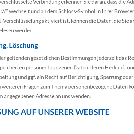
verschlüsselte Verbindung erkennen Sie daran, dass die Ad
ps://” wechselt und an dem Schloss-Symbol in Ihrer Browser
-Verschlüsselung aktiviert ist, können die Daten, die Sie a
gelesen werden.
ng, Löschung
er geltenden gesetzlichen Bestimmungen jederzeit das Rec
speicherten personenbezogenen Daten, deren Herkunft u
itung und ggf. ein Recht auf Berichtigung, Sperrung oder
u weiteren Fragen zum Thema personenbezogene Daten könn
um angegebenen Adresse an uns wenden.
UNG AUF UNSERER WEBSITE