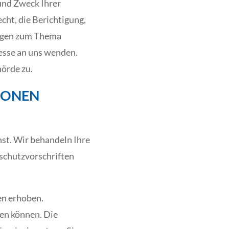
und Zweck Ihrer
ht, die Berichtigung,
ragen zum Thema
esse an uns wenden.
örde zu.
IONEN
nst. Wir behandeln Ihre
schutzvorschriften
en erhoben.
den können. Die