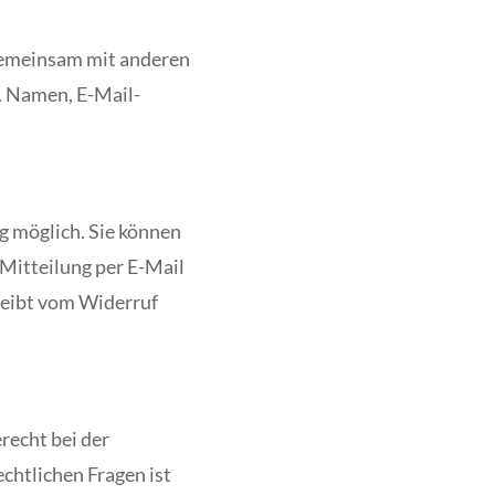
r gemeinsam mit anderen
. Namen, E-Mail-
g möglich. Sie können
 Mitteilung per E-Mail
leibt vom Widerruf
recht bei der
chtlichen Fragen ist