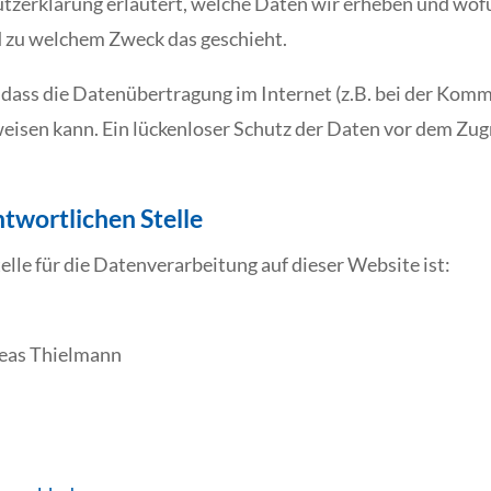
zerklärung erläutert, welche Daten wir erheben und wofür
d zu welchem Zweck das geschieht.
 dass die Datenübertragung im Internet (z.B. bei der Kom
eisen kann. Ein lückenloser Schutz der Daten vor dem Zugri
twortlichen Stelle
elle für die Datenverarbeitung auf dieser Website ist:
reas Thielmann