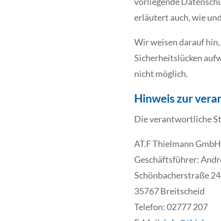
vorliegende Datenschut
erläutert auch, wie un
Wir weisen darauf hin,
Sicherheitslücken aufw
nicht möglich.
Hinweis zur veran
Die verantwortliche St
AT.F Thielmann GmbH
Geschäftsführer: And
Schönbacherstraße 24
35767 Breitscheid
Telefon: 02777 207