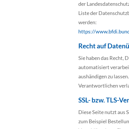
der Landesdatenschutz
Liste der Datenschut
werden:
https://www.bfdi.bund
Recht auf Datenü
Sie haben das Recht, Da
automatisiert verarbei
aushändigen zu lassen.
Verantwortlichen verla
SSL- bzw. TLS-Ve
Diese Seite nutzt aus 
zum Beispiel Bestellun