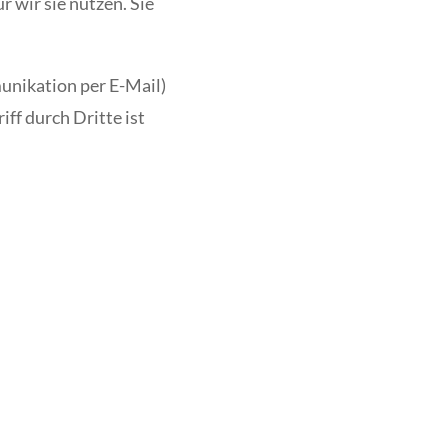
 wir sie nutzen. Sie
munikation per E-Mail)
ff durch Dritte ist