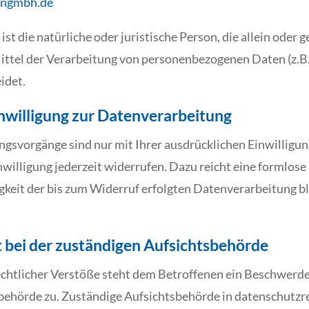
nngmbh.de
 ist die natürliche oder juristische Person, die allein ode
ittel der Verarbeitung von personenbezogenen Daten (z.B
idet.
inwilligung zur Datenverarbeitung
gsvorgänge sind nur mit Ihrer ausdrücklichen Einwilligun
inwilligung jederzeit widerrufen. Dazu reicht eine formlose
gkeit der bis zum Widerruf erfolgten Datenverarbeitung b
bei der zuständigen Aufsichtsbehörde
echtlicher Verstöße steht dem Betroffenen ein Beschwerde
behörde zu. Zuständige Aufsichtsbehörde in datenschutzre