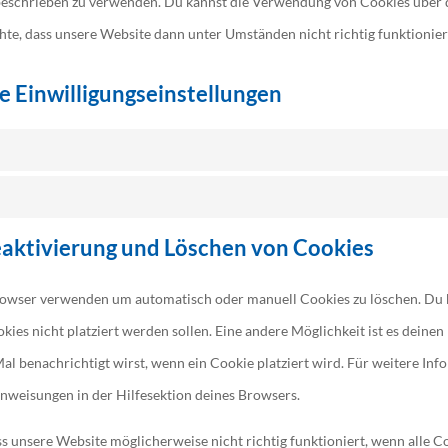
 beschrieben zu verwenden. Du kannst die Verwendung von Cookies über
chte, dass unsere Website dann unter Umständen nicht richtig funktionier
e Einwilligungseinstellungen
eaktivierung und Löschen von Cookies
rowser verwenden um automatisch oder manuell Cookies zu löschen. Du
ookies nicht platziert werden sollen. Eine andere Möglichkeit ist es deine
Mal benachrichtigt wirst, wenn ein Cookie platziert wird. Für weitere Inf
nweisungen in der Hilfesektion deines Browsers.
s unsere Website möglicherweise nicht richtig funktioniert, wenn alle Co