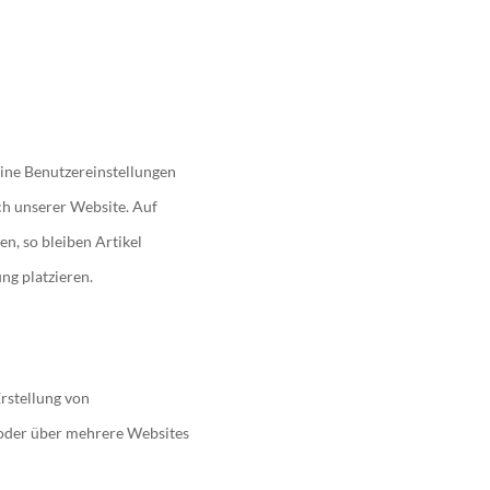
eine Benutzereinstellungen
ch unserer Website. Auf
n, so bleiben Artikel
ng platzieren.
Erstellung von
 oder über mehrere Websites