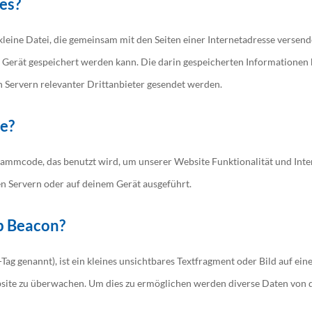
es?
e kleine Datei, die gemeinsam mit den Seiten einer Internetadresse vers
Gerät gespeichert werden kann. Die darin gespeicherten Informationen
 Servern relevanter Drittanbieter gesendet werden.
te?
grammcode, das benutzt wird, um unserer Website Funktionalität und Inter
n Servern oder auf deinem Gerät ausgeführt.
eb Beacon?
ag genannt), ist ein kleines unsichtbares Textfragment oder Bild auf ein
site zu überwachen. Um dies zu ermöglichen werden diverse Daten von 