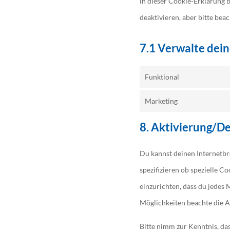
in dieser Cookie-Erklärung
deaktivieren, aber bitte bea
7.1 Verwalte dein
Funktional
Marketing
8. Aktivierung/D
Du kannst deinen Internetb
spezifizieren ob spezielle C
einzurichten, dass du jedes 
Möglichkeiten beachte die A
Bitte nimm zur Kenntnis, das