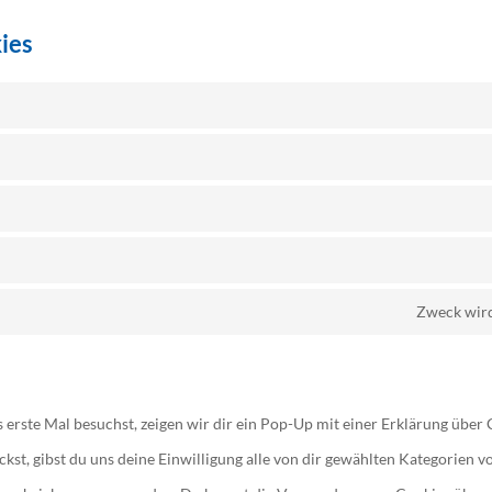
kies
Zweck wird
erste Mal besuchst, zeigen wir dir ein Pop-Up mit einer Erklärung über 
ickst, gibst du uns deine Einwilligung alle von dir gewählten Kategorien 