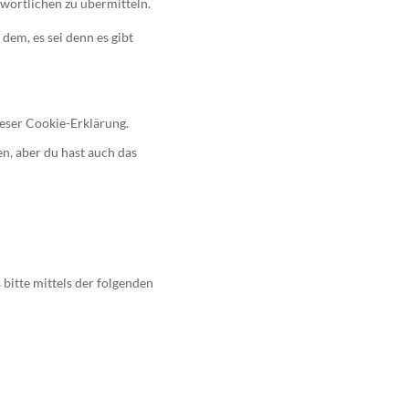
twortlichen zu übermitteln.
em, es sei denn es gibt
ieser Cookie-Erklärung.
n, aber du hast auch das
bitte mittels der folgenden