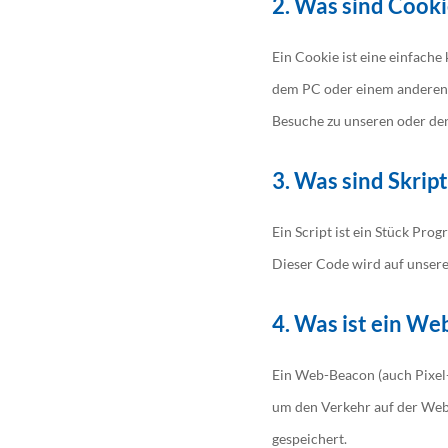
2. Was sind Cooki
Ein Cookie ist eine einfach
dem PC oder einem anderen 
Besuche zu unseren oder den
3. Was sind Skrip
Ein Script ist ein Stück Pro
Dieser Code wird auf unsere
4. Was ist ein W
Ein Web-Beacon (auch Pixel-T
um den Verkehr auf der Web
gespeichert.