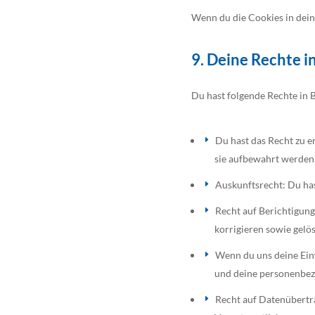
Wenn du die Cookies in dein
9. Deine Rechte 
Du hast folgende Rechte in
Du hast das Recht zu 
sie aufbewahrt werden
Auskunftsrecht: Du ha
Recht auf Berichtigun
korrigieren sowie gelö
Wenn du uns deine Einw
und deine personenbez
Recht auf Datenübertra