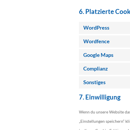
6. Platzierte Coo
WordPress
Wordfence
Google Maps
Complianz
Sonstiges
7. Einwilligung
Wenn du unsere Website das 
„Einstellungen speichern“ kl