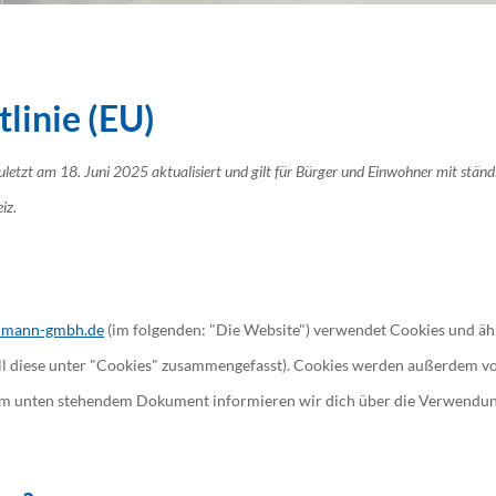
linie (EU)
zuletzt am 18. Juni 2025 aktualisiert und gilt für Bürger und Einwohner mit stä
iz.
ielmann-gmbh.de
(im folgenden: "Die Website") verwendet Cookies und äh
ll diese unter "Cookies" zusammengefasst). Cookies werden außerdem v
 dem unten stehendem Dokument informieren wir dich über die Verwendun