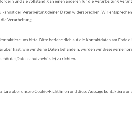
ordern und sie vollständig an einen anderen für die Verarbeitung Veran
 kannst der Verarbeitung deiner Daten widersprechen. Wir entsprechen d
 die Verarbeitung.
ontaktiere uns bitte. Bitte beziehe dich auf die Kontaktdaten am Ende d
über hast, wie wir deine Daten behandeln, würden wir diese gerne höre
sbehörde (Datenschutzbehörde) zu richten.
n
are über unsere Cookie-Richtlinien und diese Aussage kontaktiere uns 