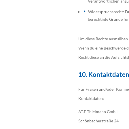
Verantwortlichen anzuf
Widerspruchsrecht: Du
berechtigte Gründe für
Um diese Rechte auszuüben k
Wenn du eine Beschwerde dar
Recht diese an die Aufsicht
10. Kontaktdate
Für Fragen und/oder Komment
Kontaktdaten:
AT.F Thielmann GmbH
Schönbacherstraße 24