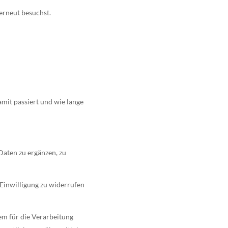
erneut besuchst.
mit passiert und wie lange
aten zu ergänzen, zu
 Einwilligung zu widerrufen
em für die Verarbeitung