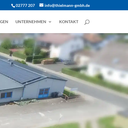
02777 207
info@thielmann-gmbh.de
NGEN
UNTERNEHMEN
KONTAKT