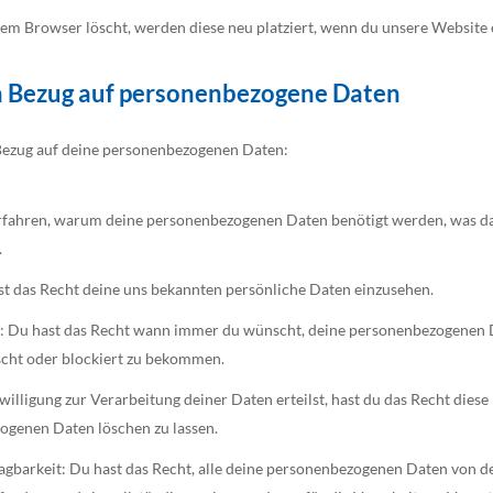
em Browser löscht, werden diese neu platziert, wenn du unsere Website 
in Bezug auf personenbezogene Daten
 Bezug auf deine personenbezogenen Daten:
erfahren, warum deine personenbezogenen Daten benötigt werden, was da
.
st das Recht deine uns bekannten persönliche Daten einzusehen.
g: Du hast das Recht wann immer du wünscht, deine personenbezogenen D
scht oder blockiert zu bekommen.
illigung zur Verarbeitung deiner Daten erteilst, hast du das Recht diese
ogenen Daten löschen zu lassen.
gbarkeit: Du hast das Recht, alle deine personenbezogenen Daten von d