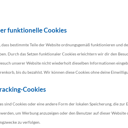
er funktionelle Cookies
er, dass bestimmte Teile der Website ordnungsgemäß funktionieren und d
iben. Durch das Setzen funktionaler Cookies erleichtern wir dir den Besu
esuch unserer Website nicht wiederholt dieselben Informationen eingebe
enkorb, bis du bezahlst. Wir können diese Cookies ohne deine Einwilligu
Tracking-Cookies
es sind Cookies oder eine andere Form der lokalen Speicherung, die zur 
 werden, um Werbung anzuzeigen oder den Benutzer auf dieser Website
ngzwecke zu verfolgen.